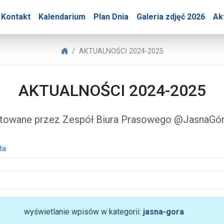
Góry – AKTUALNOŚCI 202
Kontakt
Kalendarium
Plan Dnia
Galeria zdjęć 2026
Ak
Biuro Prasowe Jasnej Góry
AKTUALNOŚCI 2024-2025
AKTUALNOŚCI 2024-2025
towane przez Zespół Biura Prasowego @JasnaG
ta
wyświetlanie wpisów w kategorii:
jasna-gora