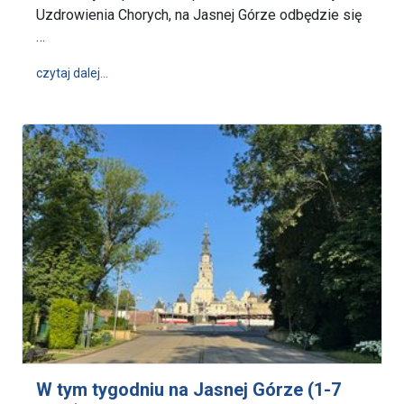
Uzdrowienia Chorych, na Jasnej Górze odbędzie się
…
wpis Ogólnopolska Pielgrzymka Apostolstwa Choryc
czytaj dalej…
W tym tygodniu na Jasnej Górze (1-7