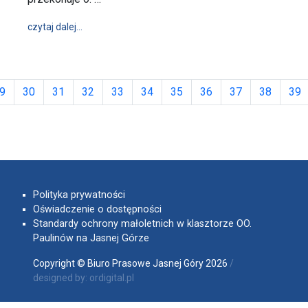
wpis Rekolekcje o "Uzdrawiającej mocy Eucharystii"
czytaj dalej…
9
30
31
32
33
34
35
36
37
38
39
Polityka prywatności
Oświadczenie o dostępności
Standardy ochrony małoletnich w klasztorze OO.
Paulinów na Jasnej Górze
Copyright © Biuro Prasowe Jasnej Góry 2026
/
designed by:
ordigital.pl