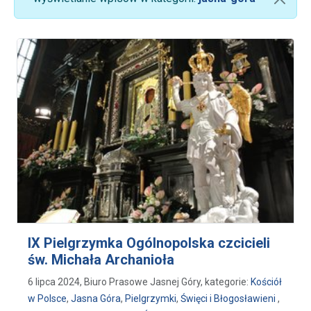
IX Pielgrzymka Ogólnopolska czcicieli
św. Michała Archanioła
6 lipca 2024, Biuro Prasowe Jasnej Góry, kategorie:
Kościół
w Polsce
,
Jasna Góra
,
Pielgrzymki
,
Święci i Błogosławieni
,