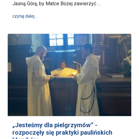
Jasną Górę, by Matce Bożej zawierzyć …
wpis Z dziękczynieniem za 30 lat istnienia Ośrodka
czytaj dalej…
„Jesteśmy dla pielgrzymów” -
rozpoczęły się praktyki paulińskich