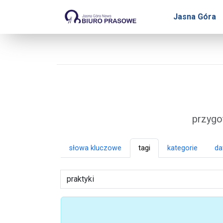
Biuro Prasowe Jasnej 
Jasna Góra
przygo
słowa kluczowe
tagi
kategorie
da