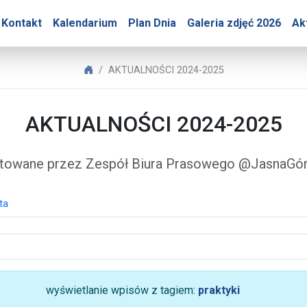
Góry – AKTUALNOŚCI 202
Kontakt
Kalendarium
Plan Dnia
Galeria zdjęć 2026
Ak
Biuro Prasowe Jasnej Góry
AKTUALNOŚCI 2024-2025
AKTUALNOŚCI 2024-2025
towane przez Zespół Biura Prasowego @JasnaG
ta
wyświetlanie wpisów z tagiem:
praktyki