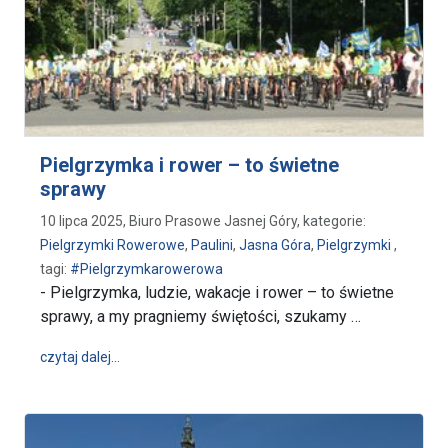
Pielgrzymka i rower – to świetne
sprawy
10 lipca 2025, Biuro Prasowe Jasnej Góry, kategorie:
Pielgrzymki Rowerowe
,
Paulini
,
Jasna Góra
,
Pielgrzymki
,
tagi:
#Pielgrzymkarowerowa
- Pielgrzymka, ludzie, wakacje i rower – to świetne
sprawy, a my pragniemy świętości, szukamy …
wpis Pielgrzymka i rower – to świetne sprawy
czytaj dalej…