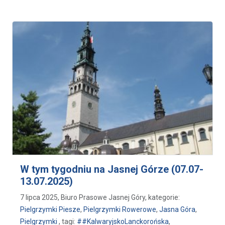
W tym tygodniu na Jasnej Górze (07.07-
13.07.2025)
7 lipca 2025, Biuro Prasowe Jasnej Góry, kategorie:
Pielgrzymki Piesze
,
Pielgrzymki Rowerowe
,
Jasna Góra
,
Pielgrzymki
, tagi:
##KalwaryjskoLanckorońska
,