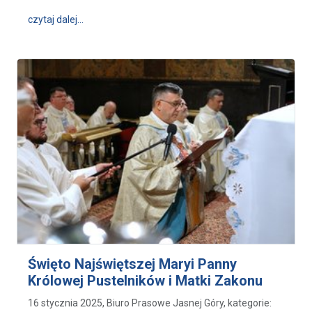
wpis Pielgrzymka Hospicjów Polskich
czytaj dalej…
Święto Najświętszej Maryi Panny
Królowej Pustelników i Matki Zakonu
16 stycznia 2025, Biuro Prasowe Jasnej Góry, kategorie: