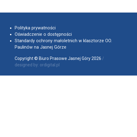
Polityka prywatności
Oświadczenie o dostępności
Standardy ochrony małoletnich w klasztorze OO.
Paulinów na Jasnej Górze
Copyright © Biuro Prasowe Jasnej Góry 2026
/
designed by:
ordigital.pl