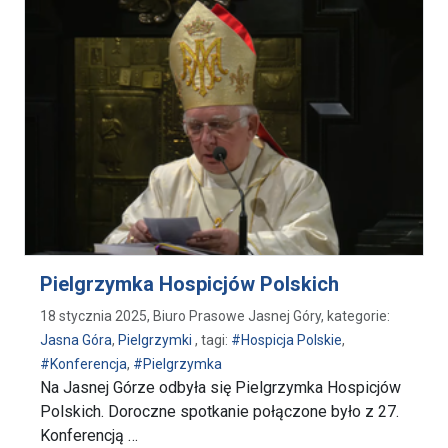
Pielgrzymka Hospicjów Polskich
18 stycznia 2025, Biuro Prasowe Jasnej Góry, kategorie:
Jasna Góra
,
Pielgrzymki
, tagi:
#Hospicja Polskie
,
#Konferencja
,
#Pielgrzymka
Na Jasnej Górze odbyła się Pielgrzymka Hospicjów
Polskich. Doroczne spotkanie połączone było z 27.
Konferencją …