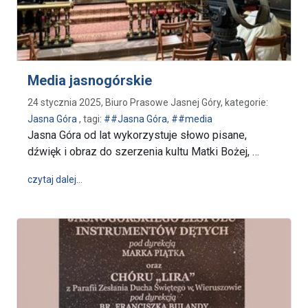
Media jasnogórskie
24 stycznia 2025, Biuro Prasowe Jasnej Góry, kategorie:
Jasna Góra
, tagi:
##Jasna Góra
,
##media
Jasna Góra od lat wykorzystuje słowo pisane,
dźwięk i obraz do szerzenia kultu Matki Bożej, …
wpis Media jasnogórskie
czytaj dalej…