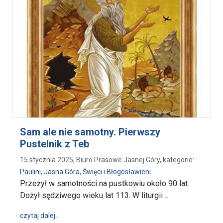
Sam ale nie samotny. Pierwszy
Pustelnik z Teb
15 stycznia 2025, Biuro Prasowe Jasnej Góry, kategorie:
Paulini
,
Jasna Góra
,
Święci i Błogosławieni
Przeżył w samotności na pustkowiu około 90 lat.
Dożył sędziwego wieku lat 113. W liturgii …
wpis Sam ale nie samotny. Pierwszy Pustelnik z Teb
czytaj dalej…