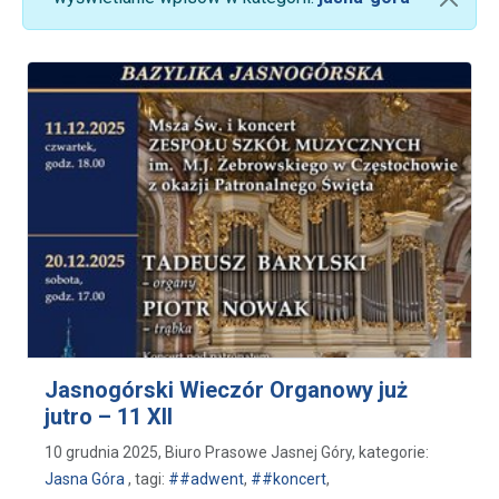
Jasnogórski Wieczór Organowy już
jutro – 11 XII
10 grudnia 2025, Biuro Prasowe Jasnej Góry, kategorie:
Jasna Góra
, tagi:
##adwent
,
##koncert
,