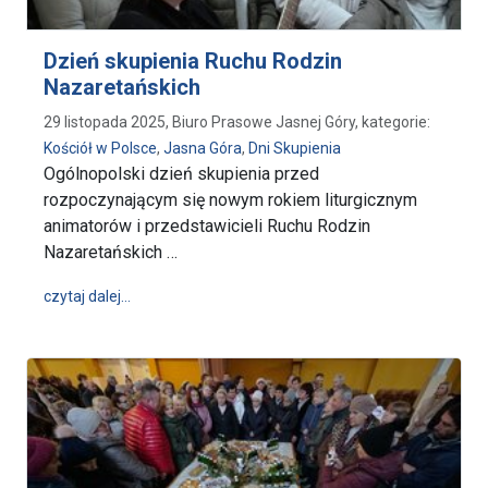
Dzień skupienia Ruchu Rodzin
Nazaretańskich
29 listopada 2025, Biuro Prasowe Jasnej Góry, kategorie:
Kościół w Polsce
,
Jasna Góra
,
Dni Skupienia
Ogólnopolski dzień skupienia przed
rozpoczynającym się nowym rokiem liturgicznym
animatorów i przedstawicieli Ruchu Rodzin
Nazaretańskich …
wpis Dzień skupienia Ruchu Rodzin Nazaretańskich
czytaj dalej…