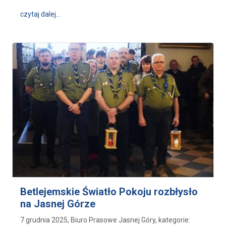
wpis „Miodna pielgrzymka” - pszczelarze dziękują za 
czytaj dalej…
Betlejemskie Światło Pokoju rozbłysło
na Jasnej Górze
7 grudnia 2025, Biuro Prasowe Jasnej Góry, kategorie: