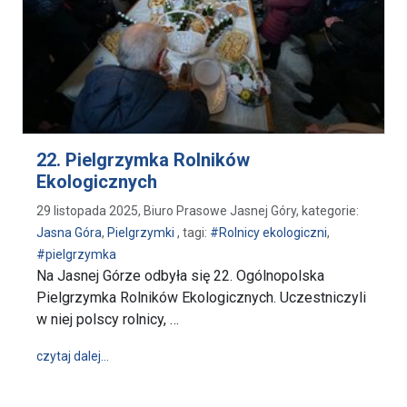
22. Pielgrzymka Rolników
Ekologicznych
29 listopada 2025, Biuro Prasowe Jasnej Góry, kategorie:
Jasna Góra
,
Pielgrzymki
, tagi:
#Rolnicy ekologiczni
,
#pielgrzymka
Na Jasnej Górze odbyła się 22. Ogólnopolska
Pielgrzymka Rolników Ekologicznych. Uczestniczyli
w niej polscy rolnicy, …
wpis 22. Pielgrzymka Rolników Ekologicznych
czytaj dalej…