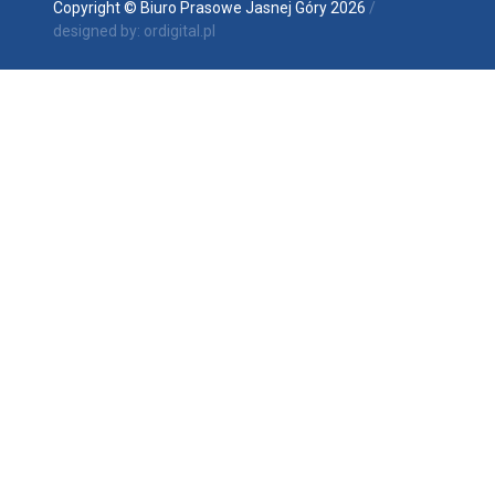
Copyright © Biuro Prasowe Jasnej Góry 2026
/
designed by:
ordigital.pl