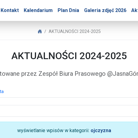
Góry – AKTUALNOŚCI 202
Kontakt
Kalendarium
Plan Dnia
Galeria zdjęć 2026
Ak
Biuro Prasowe Jasnej Góry
AKTUALNOŚCI 2024-2025
AKTUALNOŚCI 2024-2025
towane przez Zespół Biura Prasowego @JasnaG
ta
wyświetlanie wpisów w kategorii:
ojczyzna