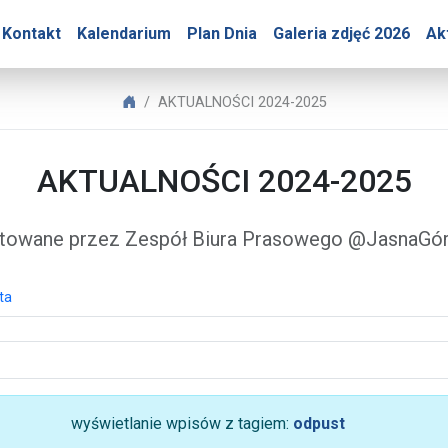
Góry – AKTUALNOŚCI 202
Kontakt
Kalendarium
Plan Dnia
Galeria zdjęć 2026
Ak
Biuro Prasowe Jasnej Góry
AKTUALNOŚCI 2024-2025
AKTUALNOŚCI 2024-2025
towane przez Zespół Biura Prasowego @JasnaG
ta
wyświetlanie wpisów z tagiem:
odpust