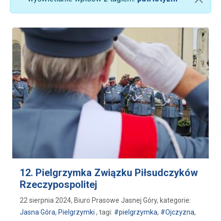
12. Pielgrzymka Związku Piłsudczyków
Rzeczypospolitej
22 sierpnia 2024, Biuro Prasowe Jasnej Góry, kategorie:
Jasna Góra
,
Pielgrzymki
, tagi:
#pielgrzymka
,
#Ojczyzna
,