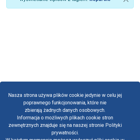
Nasza strona używa plików cookie jedynie w celu jej
poprawnego funkcjonowania, które nie
zbierają żadnych danych osobowych.
Informacja o możliwych plikach cookie stron
Fa
zewnętrznych znajduje się na naszej stronie Polityki
Yo
prywatności.