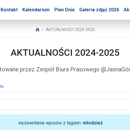
Góry – AKTUALNOŚCI 202
Kontakt
Kalendarium
Plan Dnia
Galeria zdjęć 2026
Ak
Biuro Prasowe Jasnej Góry
AKTUALNOŚCI 2024-2025
AKTUALNOŚCI 2024-2025
towane przez Zespół Biura Prasowego @JasnaG
ta
wyświetlanie wpisów z tagiem:
młodzież