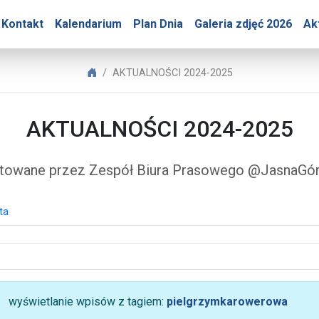
Góry – AKTUALNOŚCI 202
Kontakt
Kalendarium
Plan Dnia
Galeria zdjęć 2026
Ak
Biuro Prasowe Jasnej Góry
AKTUALNOŚCI 2024-2025
AKTUALNOŚCI 2024-2025
towane przez Zespół Biura Prasowego @JasnaG
ta
wyświetlanie wpisów z tagiem:
pielgrzymkarowerowa