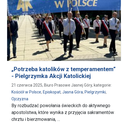
„Potrzeba katolików z temperamentem”
- Pielgrzymka Akcji Katolickiej
21 czerwca 2025, Biuro Prasowe Jasnej Góry, kategorie:
Kościół w Polsce
,
Episkopat
,
Jasna Góra
,
Pielgrzymki
,
Ojczyzna
By rozbudzać powołania świeckich do aktywnego
apostolstwa, które wynika z przyjęcia sakramentów
chrztu i bierzmowania, …