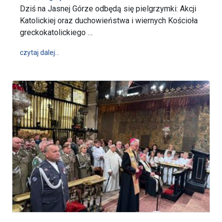
Dziś na Jasnej Górze odbędą się pielgrzymki: Akcji
Katolickiej oraz duchowieństwa i wiernych Kościoła
greckokatolickiego …
wpis Dziś na Jasnej Górze (21-06-2025)
czytaj dalej…