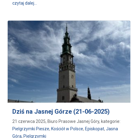
wpis „Potrzeba katolików z temperamentem” - Pielgr
czytaj dalej…
Dziś na Jasnej Górze (21-06-2025)
21 czerwca 2025, Biuro Prasowe Jasnej Góry, kategorie:
Pielgrzymki Piesze
,
Kościół w Polsce
,
Episkopat
,
Jasna
Góra
,
Pielgrzymki