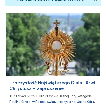
Uroczystość Najświętszego Ciała i Krwi
Chrystusa – zaproszenie
18 czerwca 2025, Biuro Prasowe Jasnej Góry, kategorie:
Paulini
,
Kościół w Polsce
,
Świat
,
Uroczystości
,
Jasna Góra
,