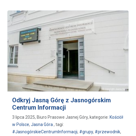
Odkryj Jasną Górę z Jasnogórskim
Centrum Informacji
3 lipca 2025, Biuro Prasowe Jasnej Góry, kategorie:
Kościół
w Polsce
,
Jasna Góra
, tagi:
#JasnogórskieCentrumInformacji
,
#grupy
,
#przewodnik
,