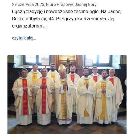
29 czerwca 2025, Biuro Prasowe Jasnej Góry
Łączą tradycję i nowoczesne technologie. Na Jasnej
Górze odbyła się 44. Pielgrzymka Rzemiosła. Jej
organizatorem …
wpis 44. Pielgrzymka Rzemiosła
czytaj dalej…