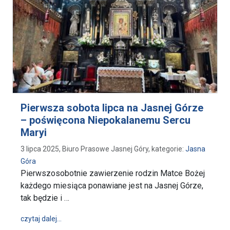
Pierwsza sobota lipca na Jasnej Górze
– poświęcona Niepokalanemu Sercu
Maryi
3 lipca 2025, Biuro Prasowe Jasnej Góry, kategorie:
Jasna
Góra
Pierwszosobotnie zawierzenie rodzin Matce Bożej
każdego miesiąca ponawiane jest na Jasnej Górze,
tak będzie i …
wpis Pierwsza sobota lipca na Jasnej Górze – poś
czytaj dalej…