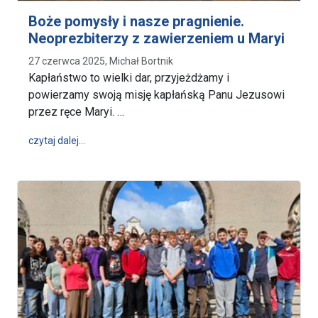
Boże pomysły i nasze pragnienie.
Neoprezbiterzy z zawierzeniem u Maryi
27 czerwca 2025, Michał Bortnik
Kapłaństwo to wielki dar, przyjeżdżamy i
powierzamy swoją misję kapłańską Panu Jezusowi
przez ręce Maryi. …
wpis Boże pomysły i nasze pragnienie. Neoprezbite
czytaj dalej…