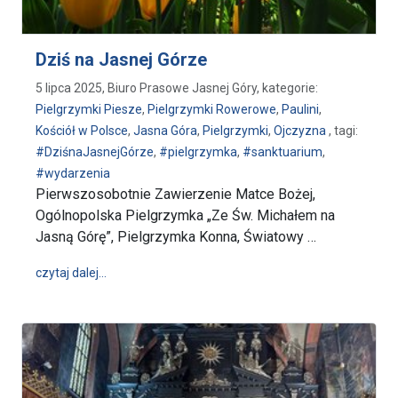
Dziś na Jasnej Górze
5 lipca 2025, Biuro Prasowe Jasnej Góry, kategorie:
Pielgrzymki Piesze
,
Pielgrzymki Rowerowe
,
Paulini
,
Kościół w Polsce
,
Jasna Góra
,
Pielgrzymki
,
Ojczyzna
, tagi:
#DziśnaJasnejGórze
,
#pielgrzymka
,
#sanktuarium
,
#wydarzenia
Pierwszosobotnie Zawierzenie Matce Bożej,
Ogólnopolska Pielgrzymka „Ze Św. Michałem na
Jasną Górę”, Pielgrzymka Konna, Światowy …
wpis Dziś na Jasnej Górze
czytaj dalej…