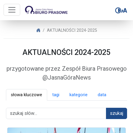
Biuro Prasowe Jasnej Góry – AK
Biuro Prasowe Jasnej Góry
AKTUALNOŚCI 2024-2025
AKTUALNOŚCI 2024-2025
przygotowane przez Zespół Biura Prasowego
@JasnaGóraNews
słowa kluczowe
tagi
kategorie
data
szukaj