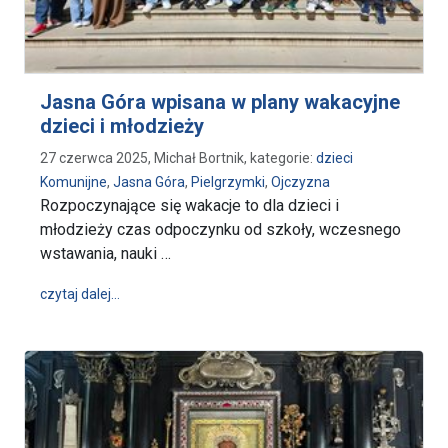
Jasna Góra wpisana w plany wakacyjne
dzieci i młodzieży
27 czerwca 2025, Michał Bortnik, kategorie:
dzieci
Komunijne
,
Jasna Góra
,
Pielgrzymki
,
Ojczyzna
Rozpoczynające się wakacje to dla dzieci i
młodzieży czas odpoczynku od szkoły, wczesnego
wstawania, nauki …
wpis Jasna Góra wpisana w plany wakacyjne dzieci 
czytaj dalej…