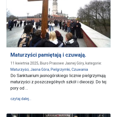
Maturzyści pamiętają i czuwają.
11 kwietnia 2025, Biuro Prasowe Jasnej Góry, kategorie:
Maturzyści
,
Jasna Góra
,
Pielgrzymki
,
Czuwania
Do Sanktuarium jasnogórskiego licznie pielgrzymują
maturzyści z poszczególnych szkół i diecezji. Do tej
pory od …
wpis Maturzyści pamiętają i czuwają.
czytaj dalej…