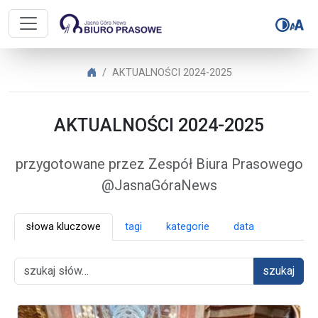
Biuro Prasowe Jasnej Góry – AK
Biuro Prasowe Jasnej Góry
AKTUALNOŚCI 2024-2025
AKTUALNOŚCI 2024-2025
przygotowane przez Zespół Biura Prasowego
@JasnaGóraNews
słowa kluczowe
tagi
kategorie
data
szukaj