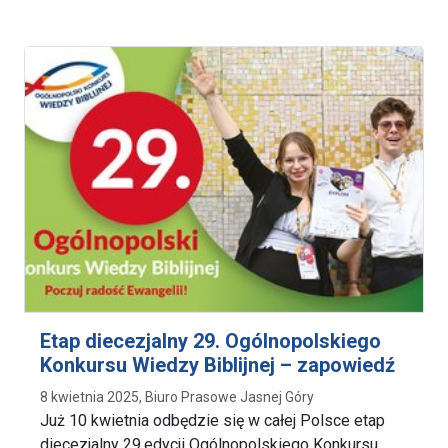
Etap diecezjalny 29. Ogólnopolskiego
Konkursu Wiedzy Biblijnej – zapowiedź
8 kwietnia 2025, Biuro Prasowe Jasnej Góry
Już 10 kwietnia odbędzie się w całej Polsce etap
diecezjalny 29.edycji Ogólnopolskiego Konkursu