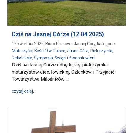
Dziś na Jasnej Górze (12.04.2025)
12 kwietnia 2025, Biuro Prasowe Jasnej Góry, kategorie:
Maturzyści
,
Kościół w Polsce
,
Jasna Góra
,
Pielgrzymki
,
Rekolekcje
,
Sympozja
,
Święci i Błogosławieni
Dziś na Jasnej Górze odbędą się: pielgrzymka
maturzystów diec. łowickiej, Członków i Przyjaciół
Towarzystwa Miłośników …
wpis Dziś na Jasnej Górze (12.04.2025)
czytaj dalej…