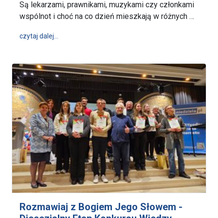
Są lekarzami, prawnikami, muzykami czy członkami
wspólnot i choć na co dzień mieszkają w różnych …
wpis Czuwanie konfratrów, przyjaciół i osób związ
czytaj dalej…
Rozmawiaj z Bogiem Jego Słowem -