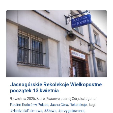
Jasnogórskie Rekolekcje Wielkopostne
początek 13 kwietnia
9 kwietnia 2025, Biuro Prasowe Jasnej Góry, kategorie:
Paulini
,
Kościół w Polsce
,
Jasna Góra
,
Rekolekcje
, tagi:
#NiedzielaPalmowa
,
#Słowo
,
#przygotowanie
,