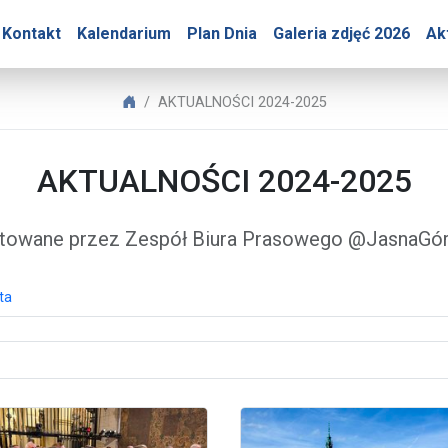
Góry – AKTUALNOŚCI 202
Kontakt
Kalendarium
Plan Dnia
Galeria zdjęć 2026
Ak
Biuro Prasowe Jasnej Góry
AKTUALNOŚCI 2024-2025
AKTUALNOŚCI 2024-2025
towane przez Zespół Biura Prasowego @JasnaG
ta