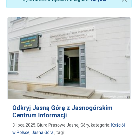
Odkryj Jasną Górę z Jasnogórskim
Centrum Informacji
3 lipca 2025, Biuro Prasowe Jasnej Góry, kategorie:
Kościół
w Polsce
,
Jasna Góra
, tagi: