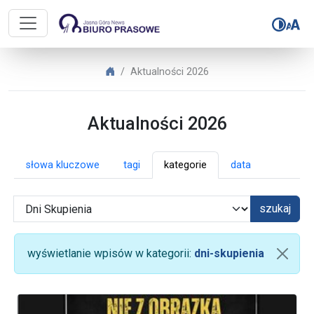
Biuro Prasowe Jasnej Góry – Aktua
Biuro Prasowe Jasnej Góry
Aktualności 2026
Aktualności 2026
słowa kluczowe
tagi
kategorie
data
szukaj
wyświetlanie wpisów w kategorii:
dni-skupienia