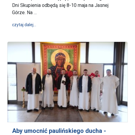
Dni Skupienia odbędą się 8-10 maja na Jasnej
Górze. Na …
wpis Ostatnie spotkanie tej edycji Jasnogórskich Dni
czytaj dalej…
Aby umocnić paulińskiego ducha -