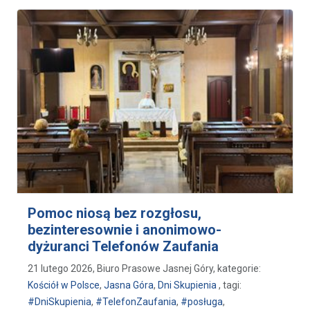
Pomoc niosą bez rozgłosu,
bezinteresownie i anonimowo-
dyżuranci Telefonów Zaufania
21 lutego 2026, Biuro Prasowe Jasnej Góry, kategorie:
Kościół w Polsce
,
Jasna Góra
,
Dni Skupienia
, tagi:
#DniSkupienia
,
#TelefonZaufania
,
#posługa
,