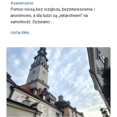
#zawierzenie
Pomoc niosą bez rozgłosu, bezinteresownie i
anonimowo, a dla ludzi są „lekarstwem” na
samotność. Dyżuranci …
wpis Pomoc niosą bez rozgłosu, bezinteresownie i
czytaj dalej…