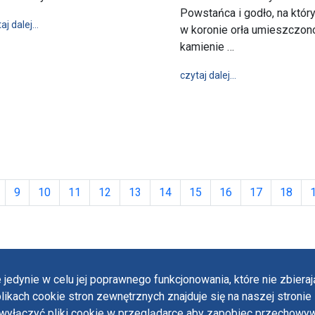
Powstańca i godło, na któr
wpis Nowy Kustosz Jasnej Góry - o. dr Krzysztof Wendlik
aj dalej…
w koronie orła umieszczon
kamienie …
wpis Róża od Pow
czytaj dalej…
esza Rybnicka Pielgrzymka i 23. Piesza Pielgrzymka Archidiecezji Katowi
9
10
11
12
13
14
15
16
17
18
 jedynie w celu jej poprawnego funkcjonowania, które nie zbier
likach cookie stron zewnętrznych znajduje się na naszej stronie 
Polit
ączyć pliki cookie w przeglądarce aby zapobiec przechowywa
Oświ