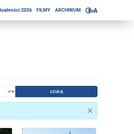
tualności 2026
FILMY
ARCHIWUM
szukaj