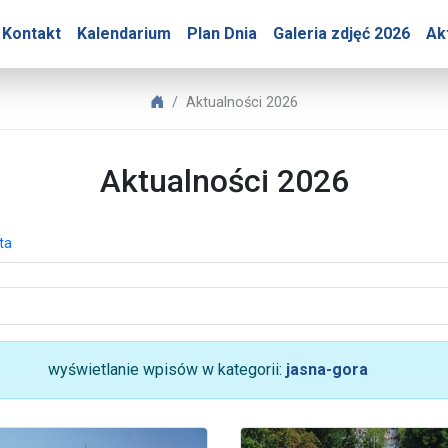
ry – Aktualności 2026
Kontakt
Kalendarium
Plan Dnia
Galeria zdjęć 2026
Ak
Biuro Prasowe Jasnej Góry
Aktualności 2026
Aktualności 2026
ta
wyświetlanie wpisów w kategorii:
jasna-gora