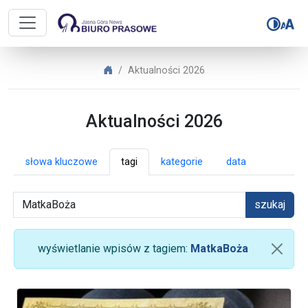
Biuro Prasowe Jasnej Góry – Aktua
Biuro Prasowe Jasnej Góry
Aktualności 2026
Aktualności 2026
słowa kluczowe
tagi
kategorie
data
szukaj
wyświetlanie wpisów z tagiem:
MatkaBoża