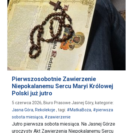
Pierwszosobotnie Zawierzenie
Niepokalanemu Sercu Maryi Królowej
Polski już jutro
5 czerwca 2026, Biuro Prasowe Jasnej Góry, kategorie:
Jasna Góra
,
Rekolekcje
, tagi:
#MatkaBoża
,
#pierwsza
sobota miesiąca
,
#zawierzenie
Jutro pierwsza sobota miesiąca. Na Jasnej Górze
uroczysty Akt Zawierzenia Niepokalanemu Sercu