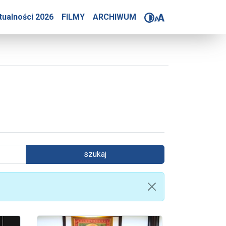
tualności 2026
FILMY
ARCHIWUM
szukaj