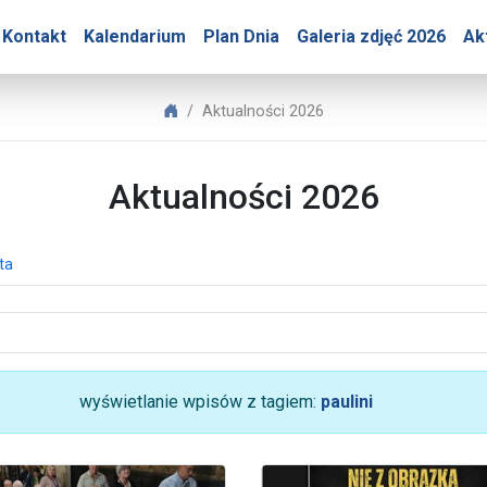
ry – Aktualności 2026
Kontakt
Kalendarium
Plan Dnia
Galeria zdjęć 2026
Ak
Biuro Prasowe Jasnej Góry
Aktualności 2026
Aktualności 2026
ta
wyświetlanie wpisów z tagiem:
paulini