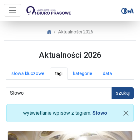
Biuro Prasowe Jasnej Góry – Aktua
Biuro Prasowe Jasnej Góry
Aktualności 2026
Aktualności 2026
słowa kluczowe
tagi
kategorie
data
szukaj
wyświetlanie wpisów z tagiem:
Słowo