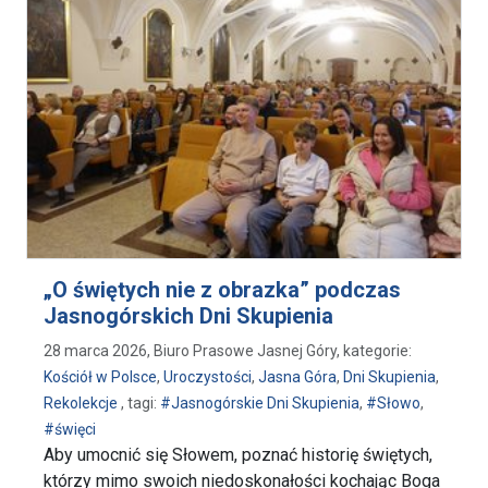
„O świętych nie z obrazka” podczas
Jasnogórskich Dni Skupienia
28 marca 2026, Biuro Prasowe Jasnej Góry, kategorie:
Kościół w Polsce
,
Uroczystości
,
Jasna Góra
,
Dni Skupienia
,
Rekolekcje
, tagi:
#Jasnogórskie Dni Skupienia
,
#Słowo
,
#święci
Aby umocnić się Słowem, poznać historię świętych,
którzy mimo swoich niedoskonałości kochając Boga