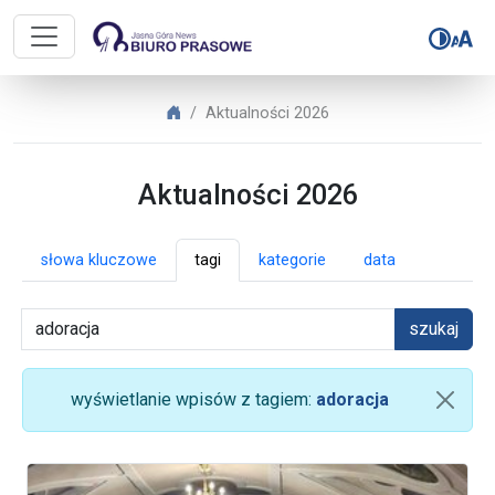
Biuro Prasowe Jasnej Góry – Aktua
Biuro Prasowe Jasnej Góry
Aktualności 2026
Aktualności 2026
słowa kluczowe
tagi
kategorie
data
szukaj
wyświetlanie wpisów z tagiem:
adoracja