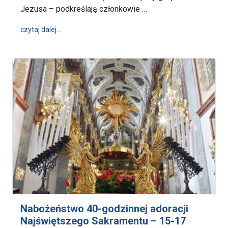
Jezusa – podkreślają członkowie …
wpis Doroczny Zjazd Jasnogórskiego Bractwa Euch
czytaj dalej…
Nabożeństwo 40-godzinnej adoracji
Najświętszego Sakramentu – 15-17