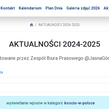
Góry – AKTUALNOŚCI 202
Kontakt
Kalendarium
Plan Dnia
Galeria zdjęć 2026
Ak
Biuro Prasowe Jasnej Góry
AKTUALNOŚCI 2024-2025
AKTUALNOŚCI 2024-2025
towane przez Zespół Biura Prasowego @JasnaG
ta
wyświetlanie wpisów w kategorii:
koscio-w-polsce