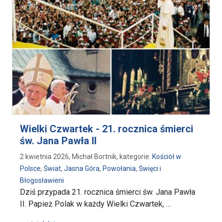
Wielki Czwartek - 21. rocznica śmierci
św. Jana Pawła II
2 kwietnia 2026, Michał Bortnik, kategorie:
Kościół w
Polsce
,
Świat
,
Jasna Góra
,
Powołania
,
Święci i
Błogosławieni
Dziś przypada 21. rocznica śmierci św. Jana Pawła
II. Papież Polak w każdy Wielki Czwartek, …