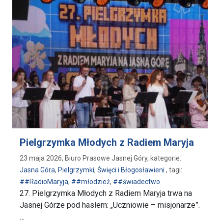
Pielgrzymka Młodych z Radiem Maryja
23 maja 2026, Biuro Prasowe Jasnej Góry, kategorie:
Jasna Góra
,
Pielgrzymki
,
Święci i Błogosławieni
, tagi:
##RadioMaryja
,
##młodzież
,
##świadectwo
27. Pielgrzymka Młodych z Radiem Maryja trwa na
Jasnej Górze pod hasłem: „Uczniowie – misjonarze”.
…