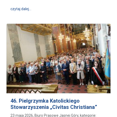
wpis Pielgrzymka Młodych z Radiem Maryja
czytaj dalej…
46. Pielgrzymka Katolickiego
Stowarzyszenia „Civitas Christiana”
23 maja 2026, Biuro Prasowe Jasnej Góry, kategorie: