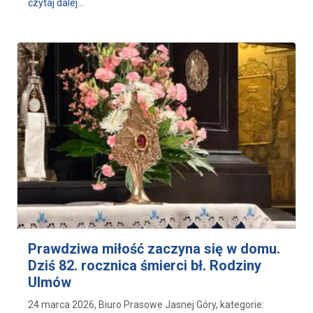
wpis Wielki Czwartek - 21. rocznica śmierci św. Jana 
czytaj dalej…
Prawdziwa miłość zaczyna się w domu.
Dziś 82. rocznica śmierci bł. Rodziny
Ulmów
24 marca 2026, Biuro Prasowe Jasnej Góry, kategorie: