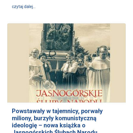
wpis I Ogólnopolskie Spotkanie Ludzi Oddanych Mat
czytaj dalej…
Powstawały w tajemnicy, porwały
miliony, burzyły komunistyczną
ideologię – nowa książka o
Jasnogórskich Ślubach Narodu