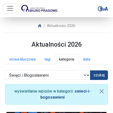
Biuro Prasowe Jasnej Góry – Aktua
Biuro Prasowe Jasnej Góry
Aktualności 2026
Aktualności 2026
słowa kluczowe
tagi
kategorie
data
szukaj
wyświetlanie wpisów w kategorii:
swieci-i-
bogosawieni