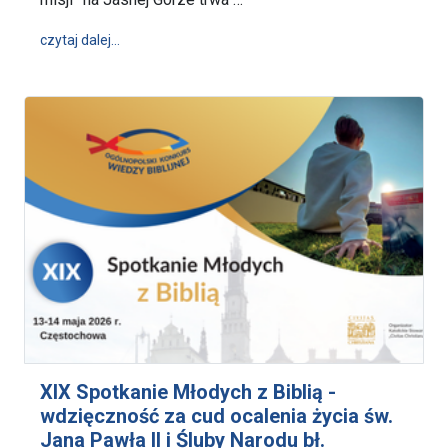
wpis „Od kaplicy do podwórka” - Pielgrzymka Sto
czytaj dalej…
XIX Spotkanie Młodych z Biblią -
wdzięczność za cud ocalenia życia św.
Jana Pawła II i Śluby Narodu bł.