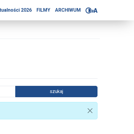
tualności 2026
FILMY
ARCHIWUM
szukaj