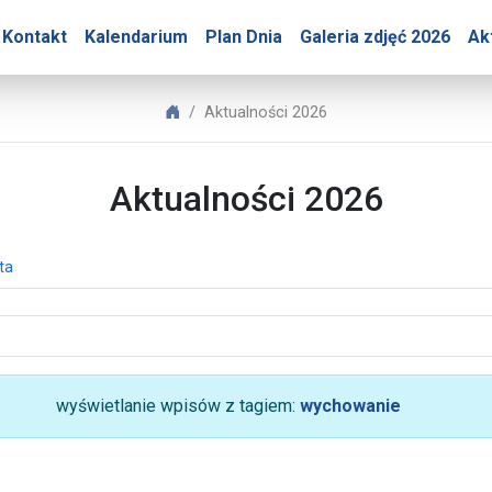
ry – Aktualności 2026
Kontakt
Kalendarium
Plan Dnia
Galeria zdjęć 2026
Ak
Biuro Prasowe Jasnej Góry
Aktualności 2026
Aktualności 2026
ta
wyświetlanie wpisów z tagiem:
wychowanie