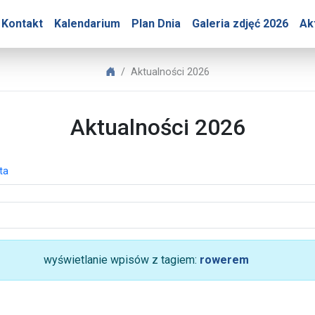
ry – Aktualności 2026
Kontakt
Kalendarium
Plan Dnia
Galeria zdjęć 2026
Ak
Biuro Prasowe Jasnej Góry
Aktualności 2026
Aktualności 2026
ta
wyświetlanie wpisów z tagiem:
rowerem