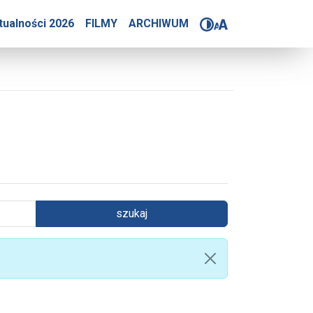
tualności 2026
FILMY
ARCHIWUM
szukaj