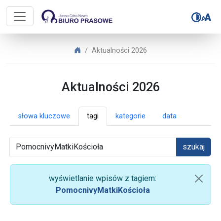
Biuro Prasowe Jasnej Góry – Aktua
Biuro Prasowe Jasnej Góry
Aktualności 2026
Aktualności 2026
słowa kluczowe
tagi
kategorie
data
szukaj
wyświetlanie wpisów z tagiem:
PomocnivyMatkiKościoła