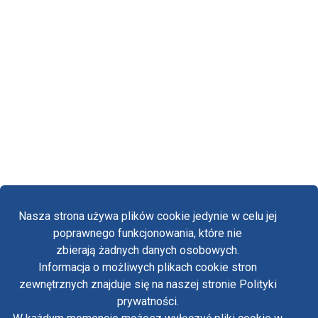
Nasza strona używa plików cookie jedynie w celu jej
poprawnego funkcjonowania, które nie
zbierają żadnych danych osobowych.
Informacja o możliwych plikach cookie stron
Fa
zewnętrznych znajduje się na naszej stronie Polityki
Yo
prywatności.