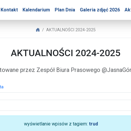
Góry – AKTUALNOŚCI 202
Kontakt
Kalendarium
Plan Dnia
Galeria zdjęć 2026
Ak
Biuro Prasowe Jasnej Góry
AKTUALNOŚCI 2024-2025
AKTUALNOŚCI 2024-2025
towane przez Zespół Biura Prasowego @JasnaG
ta
wyświetlanie wpisów z tagiem:
trud