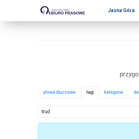
Biuro Prasowe Jasnej 
Jasna Góra
przygo
słowa kluczowe
tagi
kategorie
da