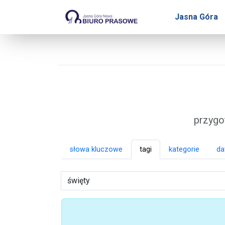
Biuro Prasowe Jasnej 
Jasna Góra
przygo
słowa kluczowe
tagi
kategorie
da