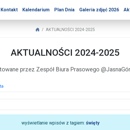
Góry – AKTUALNOŚCI 202
Kontakt
Kalendarium
Plan Dnia
Galeria zdjęć 2026
Ak
Biuro Prasowe Jasnej Góry
AKTUALNOŚCI 2024-2025
AKTUALNOŚCI 2024-2025
towane przez Zespół Biura Prasowego @JasnaG
ta
wyświetlanie wpisów z tagiem:
święty