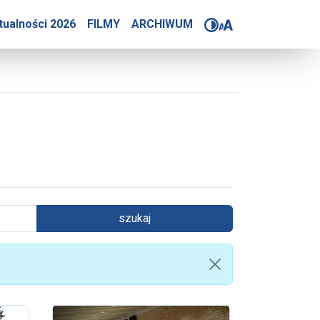
tualności 2026
FILMY
ARCHIWUM
szukaj