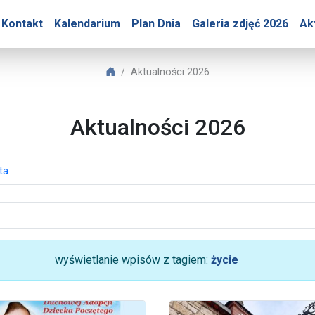
ry – Aktualności 2026
Kontakt
Kalendarium
Plan Dnia
Galeria zdjęć 2026
Ak
Biuro Prasowe Jasnej Góry
Aktualności 2026
Aktualności 2026
ta
wyświetlanie wpisów z tagiem:
życie