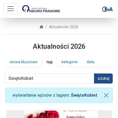
Biuro Prasowe Jasnej Góry – Aktua
Biuro Prasowe Jasnej Góry
Aktualności 2026
Aktualności 2026
słowa kluczowe
tagi
kategorie
data
szukaj
wyświetlanie wpisów z tagiem:
ŚwiętoKobiet