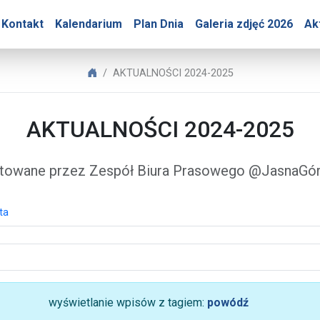
Góry – AKTUALNOŚCI 202
Kontakt
Kalendarium
Plan Dnia
Galeria zdjęć 2026
Ak
Biuro Prasowe Jasnej Góry
AKTUALNOŚCI 2024-2025
AKTUALNOŚCI 2024-2025
towane przez Zespół Biura Prasowego @JasnaG
ta
wyświetlanie wpisów z tagiem:
powódź