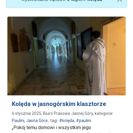
Kolęda w jasnogórskim klasztorze
6 stycznia 2025, Biuro Prasowe Jasnej Góry, kategorie:
Paulini
,
Jasna Góra
, tagi:
#kolęda
,
#paulini
„Pokój temu domowi i wszystkim jego