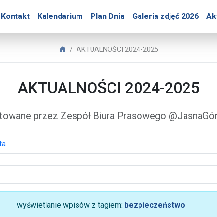
Góry – AKTUALNOŚCI 202
Kontakt
Kalendarium
Plan Dnia
Galeria zdjęć 2026
Ak
Biuro Prasowe Jasnej Góry
AKTUALNOŚCI 2024-2025
AKTUALNOŚCI 2024-2025
towane przez Zespół Biura Prasowego @JasnaG
ta
wyświetlanie wpisów z tagiem:
bezpieczeństwo