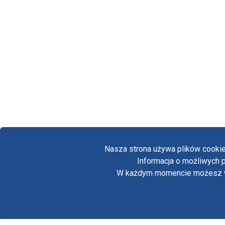
Nasza strona używa plików cookie
Informacja o możliwych p
W każdym momencie możesz wył
Copyright © Biuro Prasowe Jasnej Góry 2026
/