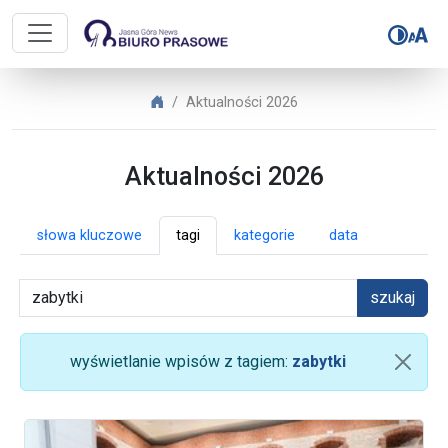
Biuro Prasowe Jasnej Góry – Aktua
Biuro Prasowe Jasnej Góry
Aktualności 2026
Aktualności 2026
słowa kluczowe
tagi
kategorie
data
szukaj
wyświetlanie wpisów z tagiem:
zabytki