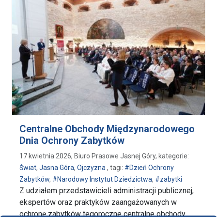
Centralne Obchody Międzynarodowego
Dnia Ochrony Zabytków
17 kwietnia 2026, Biuro Prasowe Jasnej Góry, kategorie:
Świat
,
Jasna Góra
,
Ojczyzna
, tagi:
#Dzień Ochrony
Zabytków
,
#Narodowy Instytut Dziedzictwa
,
#zabytki
Z udziałem przedstawicieli administracji publicznej,
ekspertów oraz praktyków zaangażowanych w
ochronę zabytków tegoroczne centralne obchody …