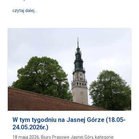
wpis W tym tygodniu na Jasnej Górze (25-31 maja)
czytaj dalej…
W tym tygodniu na Jasnej Górze (18.05-
24.05.2026r.)
18 maja 2026, Biuro Prasowe Jasnej Góry, kategorie: