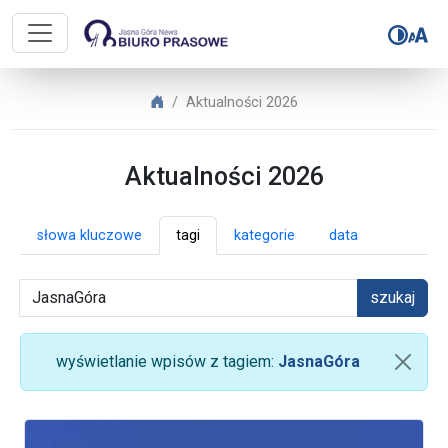
Biuro Prasowe Jasnej Góry – Aktua
Biuro Prasowe Jasnej Góry
Aktualności 2026
Aktualności 2026
słowa kluczowe
tagi
kategorie
data
szukaj
wyświetlanie wpisów z tagiem:
JasnaGóra