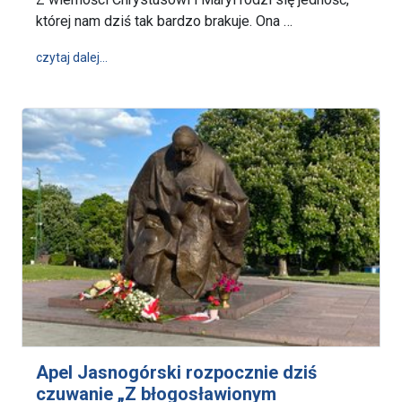
której nam dziś tak bardzo brakuje. Ona …
wpis Z wierności Chrystusowi i Maryi rodzi się jedn
czytaj dalej…
Apel Jasnogórski rozpocznie dziś
czuwanie „Z błogosławionym