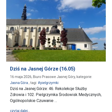
Dziś na Jasnej Górze (16.05)
16 maja 2026, Biuro Prasowe Jasnej Góry, kategorie:
Jasna Góra
, tagi:
#pielgrzymki
Dziś na Jasnej Górze: 46. Rekolekcje Służby
Zdrowia i 102. Pielgrzymka Środowisk Medycznych,
Ogólnopolskie Czuwanie …
wpis Dziś na Jasnej Górze (16.05)
czytaj dalej…