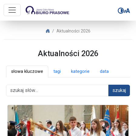
Biuro Prasowe Jasnej Góry – Aktua
Biuro Prasowe Jasnej Góry
Aktualności 2026
Aktualności 2026
słowa kluczowe
tagi
kategorie
data
szukaj