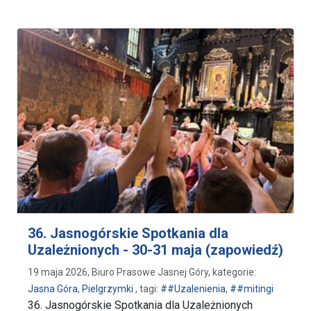
36. Jasnogórskie Spotkania dla
Uzależnionych - 30-31 maja (zapowiedź)
19 maja 2026, Biuro Prasowe Jasnej Góry, kategorie:
Jasna Góra
,
Pielgrzymki
, tagi:
##Uzalenienia
,
##mitingi
36. Jasnogórskie Spotkania dla Uzależnionych