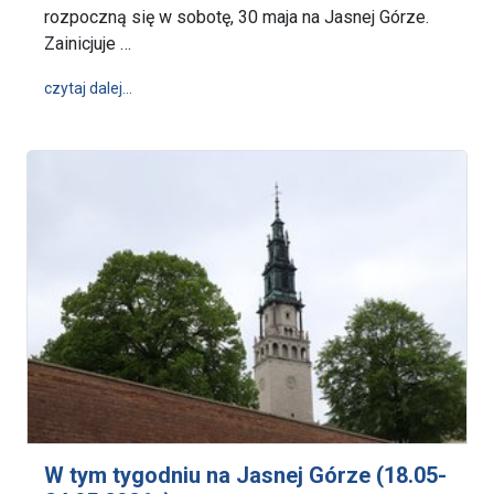
rozpoczną się w sobotę, 30 maja na Jasnej Górze.
Zainicjuje …
wpis 36. Jasnogórskie Spotkania dla Uzależnionych
czytaj dalej…
W tym tygodniu na Jasnej Górze (18.05-