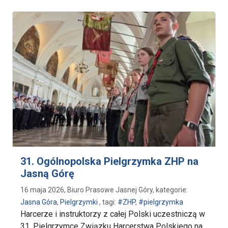
31. Ogólnopolska Pielgrzymka ZHP na
Jasną Górę
16 maja 2026, Biuro Prasowe Jasnej Góry, kategorie:
Jasna Góra
,
Pielgrzymki
, tagi:
#ZHP
,
#pielgrzymka
Harcerze i instruktorzy z całej Polski uczestniczą w
31. Pielgrzymce Związku Harcerstwa Polskiego na