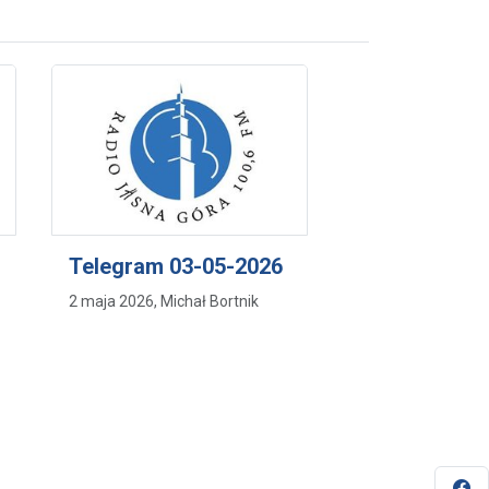
Telegram 03-05-2026
2 maja 2026, Michał Bortnik
Fa