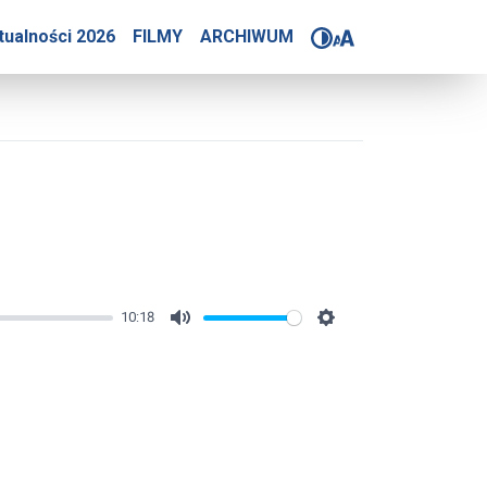
6
tualności 2026
FILMY
ARCHIWUM
10:18
Mute
Settings