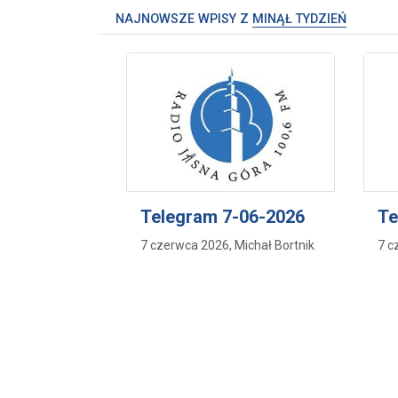
NAJNOWSZE WPISY Z
MINĄŁ TYDZIEŃ
Telegram 7-06-2026
Te
7 czerwca 2026, Michał Bortnik
7 c