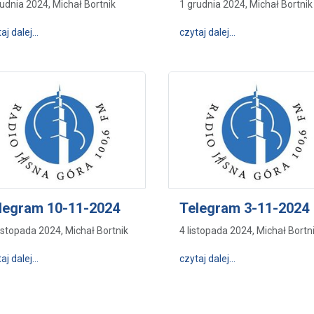
rudnia 2024, Michał Bortnik
1 grudnia 2024, Michał Bortnik
wpis Telgram 08-12-2024
wpis Telegram 1-
aj dalej…
czytaj dalej…
legram 10-11-2024
Telegram 3-11-2024
listopada 2024, Michał Bortnik
4 listopada 2024, Michał Bortn
wpis Telegram 10-11-2024
wpis Telegram 3-
aj dalej…
czytaj dalej…