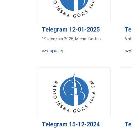
Telegram 12-01-2025
Te
19 stycznia 2025, Michał Bortnik
6 s
wpis Telegram 12-01-2025
czytaj dalej…
czyt
Telegram 15-12-2024
Te