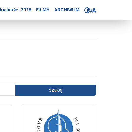
tualności 2026
FILMY
ARCHIWUM
szukaj