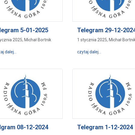
legram 5-01-2025
Telegram 29-12-202
tycznia 2025, Michał Bortnik
1 stycznia 2025, Michał Bortni
wpis Telegram 5-01-2025
wpis Telegram 2
aj dalej…
czytaj dalej…
lgram 08-12-2024
Telegram 1-12-2024