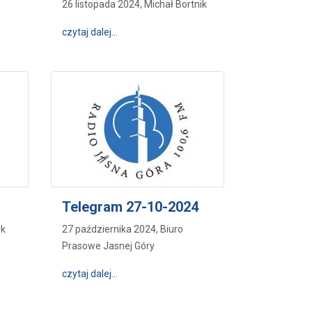
26 listopada 2024, Michał Bortnik
12-2024
wpis Telegram 24-11-2024
czytaj dalej…
Telegram 27-10-2024
ik
27 października 2024, Biuro
Prasowe Jasnej Góry
11-2024
wpis Telegram 27-10-2024
czytaj dalej…