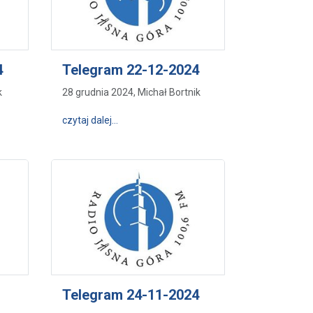
4
Telegram 22-12-2024
k
28 grudnia 2024, Michał Bortnik
9-12-2024
wpis Telegram 22-12-2024
czytaj dalej…
Telegram 24-11-2024