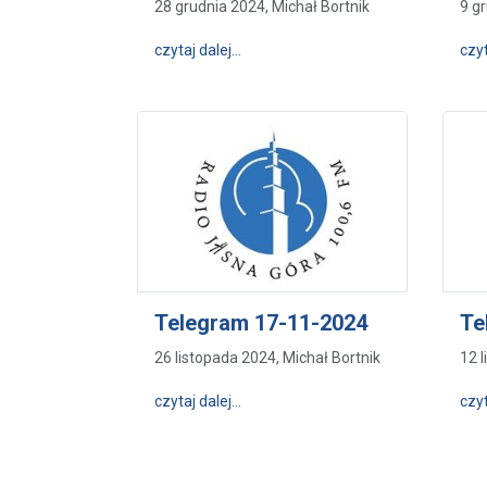
28 grudnia 2024, Michał Bortnik
9 g
wpis Telegram 15-12-2024
czytaj dalej…
czyt
Telegram 17-11-2024
Te
26 listopada 2024, Michał Bortnik
12 
wpis Telegram 17-11-2024
czytaj dalej…
czyt