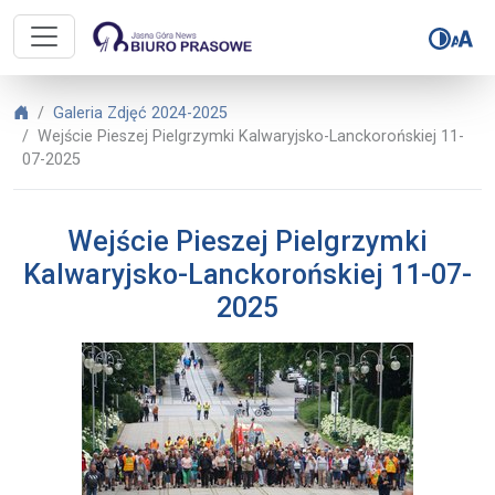
Biuro Prasowe Jasnej Góry – Wejśc
Biuro Prasowe Jasnej Góry
Galeria Zdjęć 2024-2025
Wejście Pieszej Pielgrzymki Kalwaryjsko-Lanckorońskiej 11-
07-2025
Wejście Pieszej Pielgrzymki
Kalwaryjsko-Lanckorońskiej 11-07-
2025