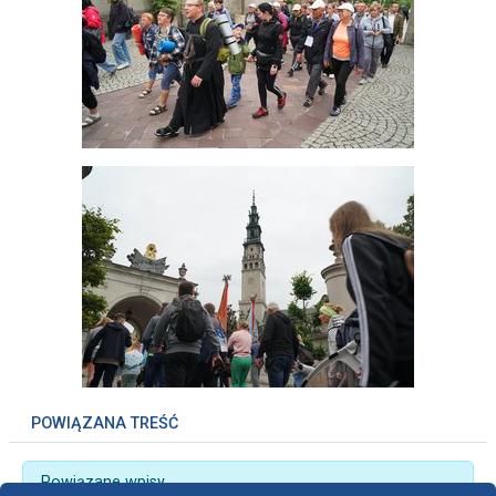
POWIĄZANA TREŚĆ
Powiązane wpisy