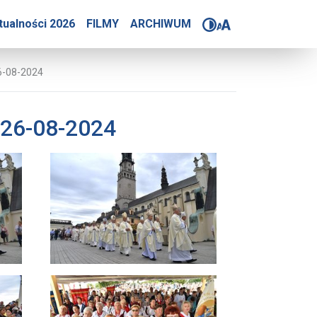
Bożej Częstochowskiej 2
tualności 2026
FILMY
ARCHIWUM
6-08-2024
 26-08-2024