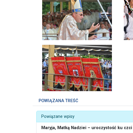
POWIĄZANA TREŚĆ
Powiązane wpisy
Maryja, Matką Nadziei – uroczystość ku czc