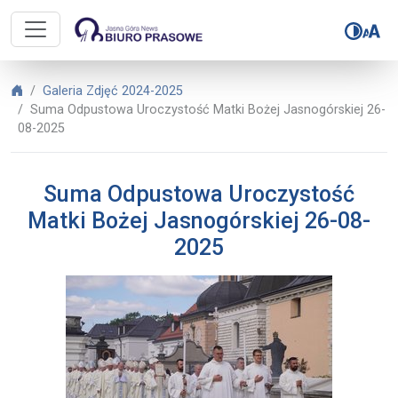
Biuro Prasowe Jasnej Góry – Suma
Biuro Prasowe Jasnej Góry
Galeria Zdjęć 2024-2025
Suma Odpustowa Uroczystość Matki Bożej Jasnogórskiej 26-
08-2025
Suma Odpustowa Uroczystość
Matki Bożej Jasnogórskiej 26-08-
2025