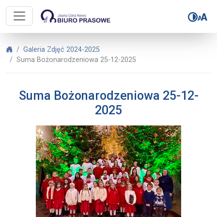
Biuro Prasowe Jasnej Góry – Sum
Biuro Prasowe Jasnej Góry
Galeria Zdjęć 2024-2025
Suma Bożonarodzeniowa 25-12-2025
Suma Bożonarodzeniowa 25-12-
2025