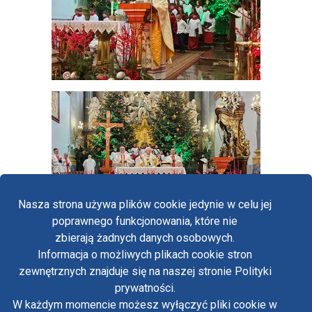
Nasza strona używa plików cookie jedynie w celu jej
poprawnego funkcjonowania, które nie
zbierają żadnych danych osobowych.
Informacja o możliwych plikach cookie stron
Fa
zewnętrznych znajduje się na naszej stronie Polityki
Yo
prywatności.
Polityka prywatności
W każdym momencie możesz wyłączyć pliki cookie w
Oświadczenie o dostępności