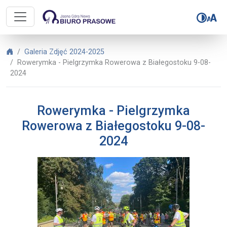
Biuro Prasowe Jasnej Góry – Rowe
Biuro Prasowe Jasnej Góry
Galeria Zdjęć 2024-2025
Rowerymka - Pielgrzymka Rowerowa z Białegostoku 9-08-
2024
Rowerymka - Pielgrzymka
Rowerowa z Białegostoku 9-08-
2024