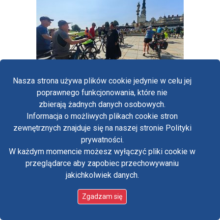
Nasza strona używa plików cookie jedynie w celu jej
poprawnego funkcjonowania, które nie
zbierają żadnych danych osobowych.
Informacja o możliwych plikach cookie stron
Fa
zewnętrznych znajduje się na naszej stronie Polityki
Yo
prywatności.
W każdym momencie możesz wyłączyć pliki cookie w
Tw
przeglądarce aby zapobiec przechowywaniu
jakichkolwiek danych.
in
Zgadzam się