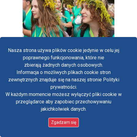
Nasza strona używa plików cookie jedynie w celu jej
poprawnego funkcjonowania, które nie
zbierają żadnych danych osobowych.
Informacja o możliwych plikach cookie stron
Fa
zewnętrznych znajduje się na naszej stronie Polityki
Yo
prywatności.
W każdym momencie możesz wyłączyć pliki cookie w
Tw
przeglądarce aby zapobiec przechowywaniu
jakichkolwiek danych.
in
Zgadzam się