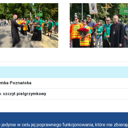
zymka Poznańska
w. szczyt pielgrzymkowy
 jedynie w celu jej poprawnego funkcjonowania, które nie zbier