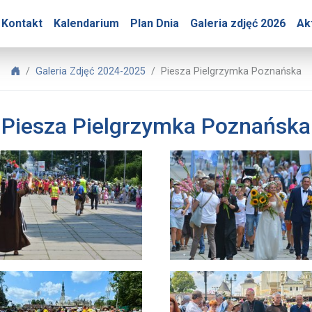
ry – Piesza Pielgrzymka
Kontakt
Kalendarium
Plan Dnia
Galeria zdjęć 2026
Ak
Biuro Prasowe Jasnej Góry
Galeria Zdjęć 2024-2025
Piesza Pielgrzymka Poznańska
Piesza Pielgrzymka Poznańska