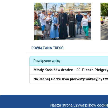
POWIĄZANA TREŚĆ
Powiązane wpisy
Młody Kościół w drodze - 90. Piesza Pielgr
Na Jasnej Górze trwa pierwszy wakacyjny tz
Nasza strona używa plików cookie