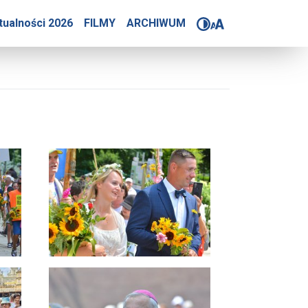
 Poznańska
tualności 2026
FILMY
ARCHIWUM