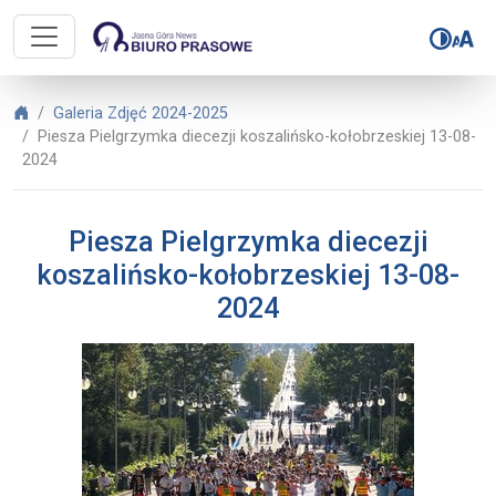
Biuro Prasowe Jasnej Góry – Piesz
Biuro Prasowe Jasnej Góry
Galeria Zdjęć 2024-2025
Piesza Pielgrzymka diecezji koszalińsko-kołobrzeskiej 13-08-
2024
Piesza Pielgrzymka diecezji
koszalińsko-kołobrzeskiej 13-08-
2024